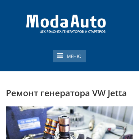
Перейти
к
содержимому
Ремонт генераторов
Ремонт генераторов и стартеров в Смоленске
и стартеров
МЕНЮ
Ремонт генератора VW Jetta